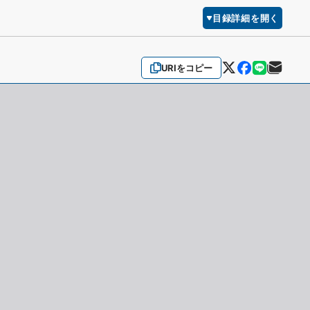
目録詳細を開く
URIをコピー