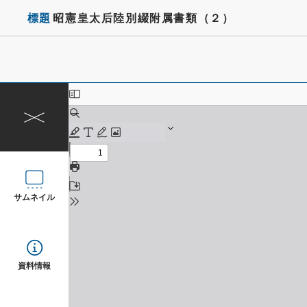
標題
昭憲皇太后陸別綴附属書類（２）
サムネイル
資料情報