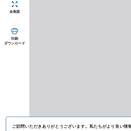
全画面
印刷
ダウンロード
ご訪問いただきありがとうございます。
私たちがより良い情