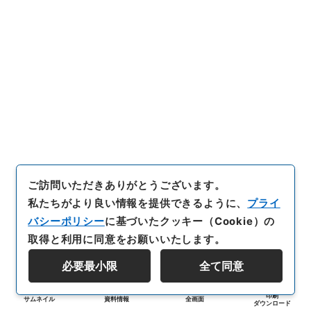
ご訪問いただきありがとうございます。
私たちがより良い情報を提供できるように、
プライ
バシーポリシー
に基づいたクッキー（Cookie）の
取得と利用に同意をお願いいたします。
必要最小限
全て同意
印刷
サムネイル
資料情報
全画面
ダウンロード