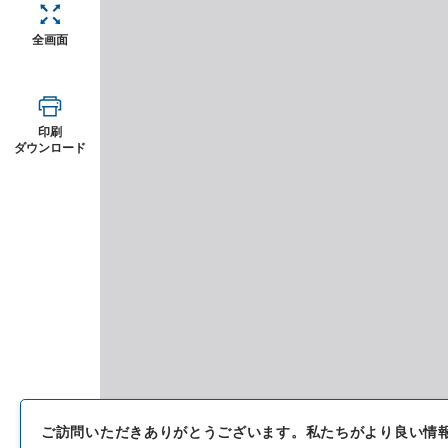
全画面
印刷
ダウンロード
ご訪問いただきありがとうございます。
私たちがより良い情