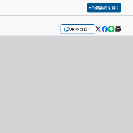
目録詳細を開く
URIをコピー