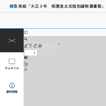
標題
表紙「大正３年 昭憲皇太后陸別綴附属書類」
サムネイル
資料情報