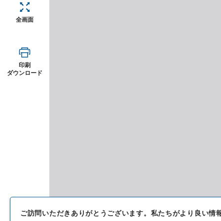
全画面
印刷
ダウンロード
ご訪問いただきありがとうございます。
私たちがより良い情