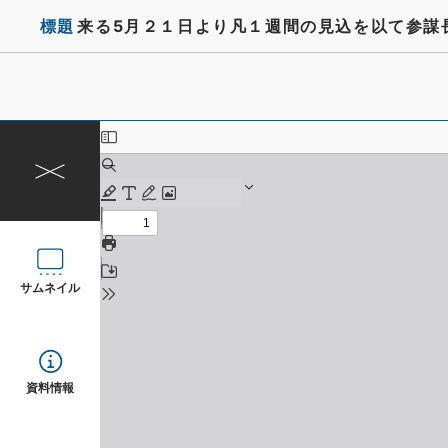
標題
来る5月２１日より凡１週間の見込を以て参謀
サムネイル
資料情報