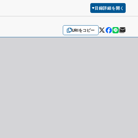
目録詳細を開く
URIをコピー