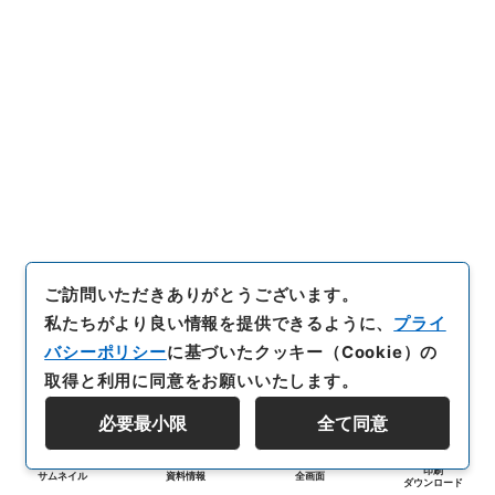
ご訪問いただきありがとうございます。
私たちがより良い情報を提供できるように、
プライ
バシーポリシー
に基づいたクッキー（Cookie）の
取得と利用に同意をお願いいたします。
必要最小限
全て同意
印刷
サムネイル
資料情報
全画面
ダウンロード