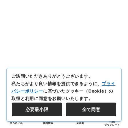
ご訪問いただきありがとうございます。
私たちがより良い情報を提供できるように、
プライ
バシーポリシー
に基づいたクッキー（Cookie）の
取得と利用に同意をお願いいたします。
必要最小限
全て同意
印刷
サムネイル
資料情報
全画面
ダウンロード