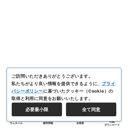
ご訪問いただきありがとうございます。
私たちがより良い情報を提供できるように、
プライ
バシーポリシー
に基づいたクッキー（Cookie）の
取得と利用に同意をお願いいたします。
必要最小限
全て同意
印刷
サムネイル
資料情報
全画面
ダウンロード