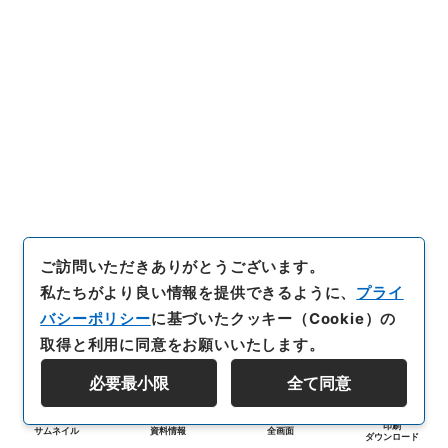
ご訪問いただきありがとうございます。
私たちがより良い情報を提供できるように、
プライ
バシーポリシー
に基づいたクッキー（Cookie）の
取得と利用に同意をお願いいたします。
必要最小限
全て同意
印刷
サムネイル
資料情報
全画面
ダウンロード