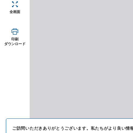
全画面
印刷
ダウンロード
ご訪問いただきありがとうございます。
私たちがより良い情