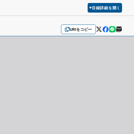
目録詳細を開く
URIをコピー