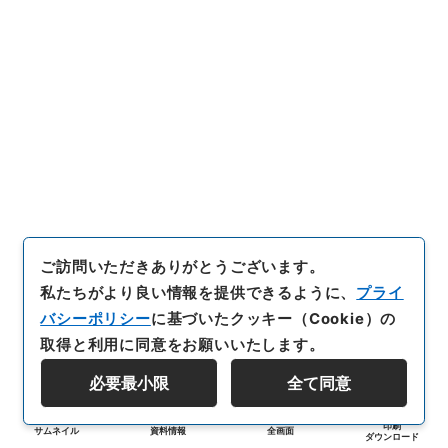
ご訪問いただきありがとうございます。
私たちがより良い情報を提供できるように、
プライ
バシーポリシー
に基づいたクッキー（Cookie）の
取得と利用に同意をお願いいたします。
必要最小限
全て同意
印刷
サムネイル
資料情報
全画面
ダウンロード