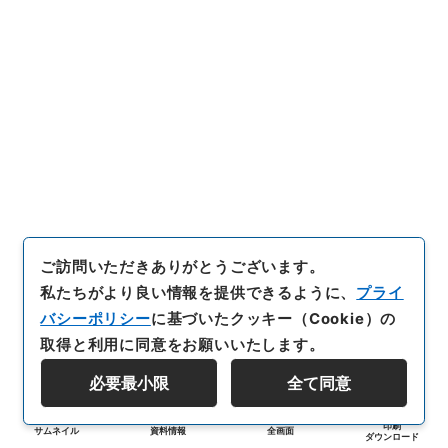
ご訪問いただきありがとうございます。
私たちがより良い情報を提供できるように、
プライ
バシーポリシー
に基づいたクッキー（Cookie）の
取得と利用に同意をお願いいたします。
必要最小限
全て同意
印刷
サムネイル
資料情報
全画面
ダウンロード