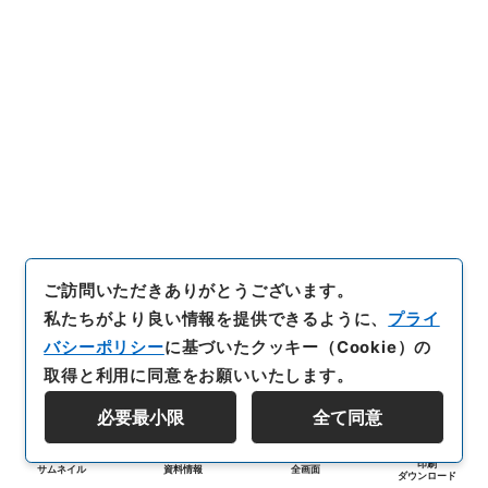
ご訪問いただきありがとうございます。
私たちがより良い情報を提供できるように、
プライ
バシーポリシー
に基づいたクッキー（Cookie）の
取得と利用に同意をお願いいたします。
必要最小限
全て同意
印刷
サムネイル
資料情報
全画面
ダウンロード