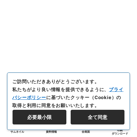
ご訪問いただきありがとうございます。
私たちがより良い情報を提供できるように、
プライ
バシーポリシー
に基づいたクッキー（Cookie）の
取得と利用に同意をお願いいたします。
必要最小限
全て同意
印刷
サムネイル
資料情報
全画面
ダウンロード