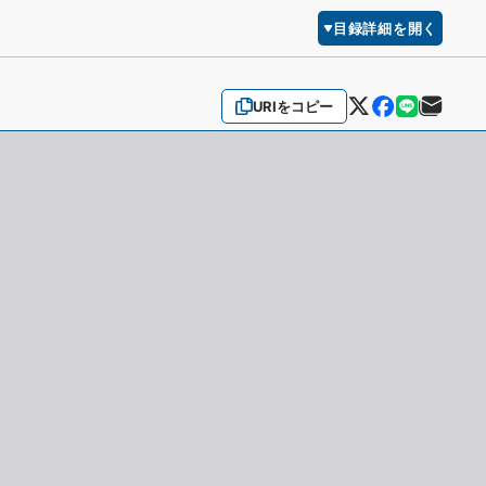
目録詳細を開く
URIをコピー