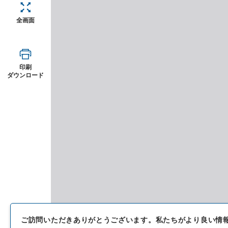
全画面
印刷
ダウンロード
ご訪問いただきありがとうございます。
私たちがより良い情