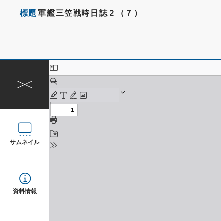
標題
軍艦三笠戦時日誌２（７）
サムネイル
資料情報