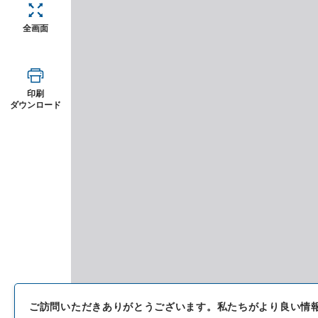
全画面
印刷
ダウンロード
ご訪問いただきありがとうございます。
私たちがより良い情