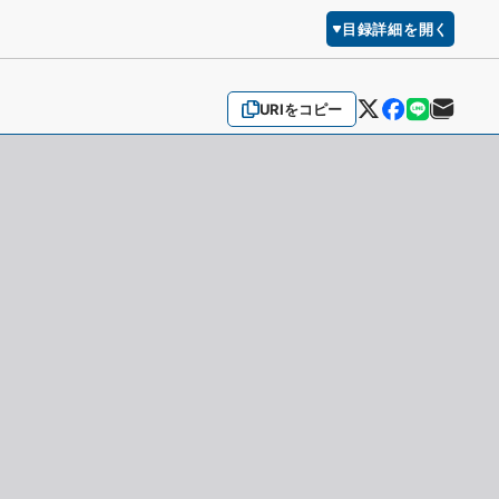
目録詳細を開く
URIをコピー