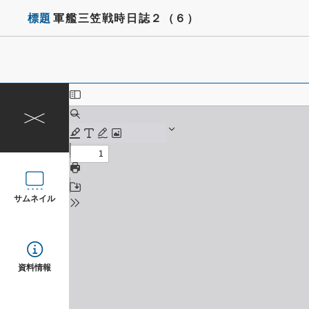
標題
軍艦三笠戦時日誌２（６）
サムネイル
資料情報