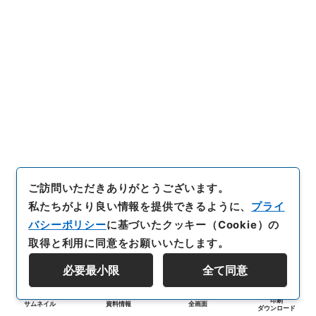
ご訪問いただきありがとうございます。
私たちがより良い情報を提供できるように、
プライ
バシーポリシー
に基づいたクッキー（Cookie）の
取得と利用に同意をお願いいたします。
必要最小限
全て同意
印刷
サムネイル
資料情報
全画面
ダウンロード