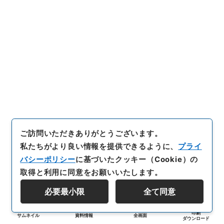
ご訪問いただきありがとうございます。
私たちがより良い情報を提供できるように、
プライ
バシーポリシー
に基づいたクッキー（Cookie）の
取得と利用に同意をお願いいたします。
必要最小限
全て同意
印刷
サムネイル
資料情報
全画面
ダウンロード