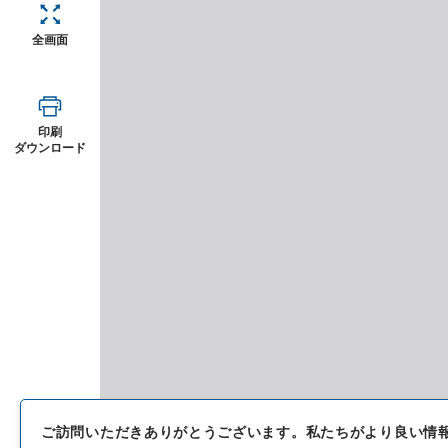
全画面
印刷
ダウンロード
ご訪問いただきありがとうございます。
私たちがより良い情