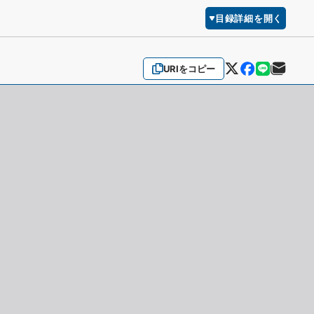
目録詳細を開く
URIをコピー