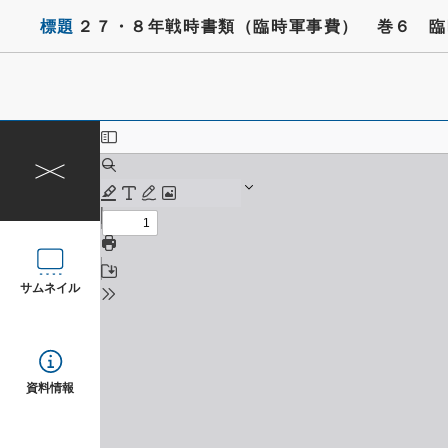
標題
２７・８年戦時書類（臨時軍事費） 巻６ 臨
サムネイル
資料情報