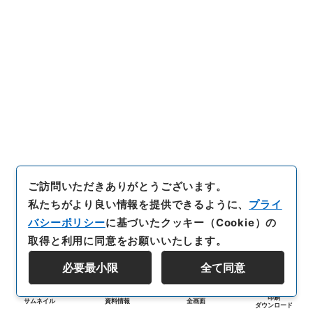
ご訪問いただきありがとうございます。
私たちがより良い情報を提供できるように、
プライ
バシーポリシー
に基づいたクッキー（Cookie）の
取得と利用に同意をお願いいたします。
必要最小限
全て同意
印刷
サムネイル
資料情報
全画面
ダウンロード