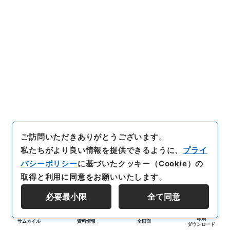
ご訪問いただきありがとうございます。
私たちがより良い情報を提供できるように、
プライ
バシーポリシー
に基づいたクッキー（Cookie）の
取得と利用に同意をお願いいたします。
必要最小限
全て同意
印刷
サムネイル
資料情報
全画面
ダウンロード