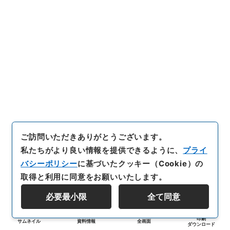
ご訪問いただきありがとうございます。
私たちがより良い情報を提供できるように、
プライ
バシーポリシー
に基づいたクッキー（Cookie）の
取得と利用に同意をお願いいたします。
必要最小限
全て同意
印刷
サムネイル
資料情報
全画面
ダウンロード