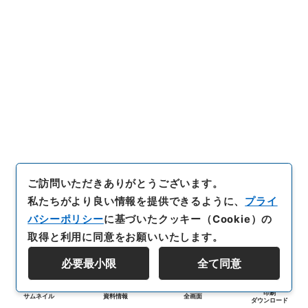
ご訪問いただきありがとうございます。
私たちがより良い情報を提供できるように、
プライ
バシーポリシー
に基づいたクッキー（Cookie）の
取得と利用に同意をお願いいたします。
必要最小限
全て同意
印刷
サムネイル
資料情報
全画面
ダウンロード