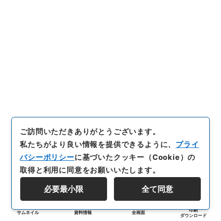
ご訪問いただきありがとうございます。
私たちがより良い情報を提供できるように、
プライ
バシーポリシー
に基づいたクッキー（Cookie）の
取得と利用に同意をお願いいたします。
必要最小限
全て同意
印刷
サムネイル
資料情報
全画面
ダウンロード