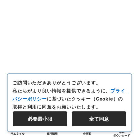
ご訪問いただきありがとうございます。
私たちがより良い情報を提供できるように、
プライ
バシーポリシー
に基づいたクッキー（Cookie）の
取得と利用に同意をお願いいたします。
必要最小限
全て同意
印刷
サムネイル
資料情報
全画面
ダウンロード