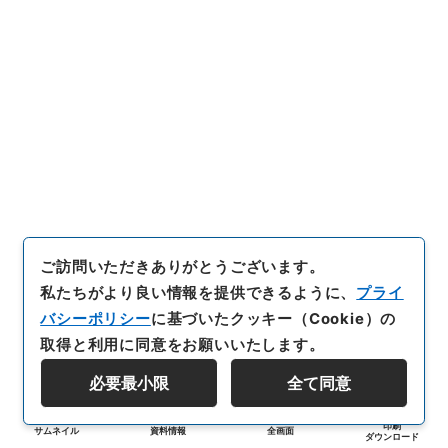
ご訪問いただきありがとうございます。
私たちがより良い情報を提供できるように、
プライ
バシーポリシー
に基づいたクッキー（Cookie）の
取得と利用に同意をお願いいたします。
必要最小限
全て同意
印刷
サムネイル
資料情報
全画面
ダウンロード