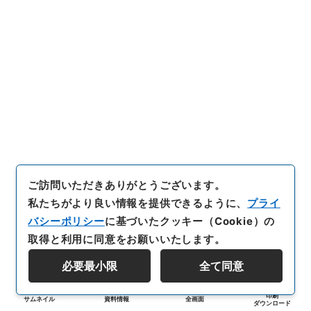
ご訪問いただきありがとうございます。
私たちがより良い情報を提供できるように、
プライ
バシーポリシー
に基づいたクッキー（Cookie）の
取得と利用に同意をお願いいたします。
必要最小限
全て同意
印刷
サムネイル
資料情報
全画面
ダウンロード