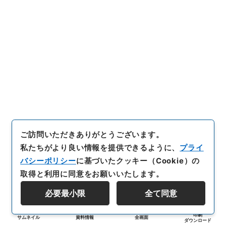
ご訪問いただきありがとうございます。
私たちがより良い情報を提供できるように、
プライ
バシーポリシー
に基づいたクッキー（Cookie）の
取得と利用に同意をお願いいたします。
必要最小限
全て同意
印刷
サムネイル
資料情報
全画面
ダウンロード