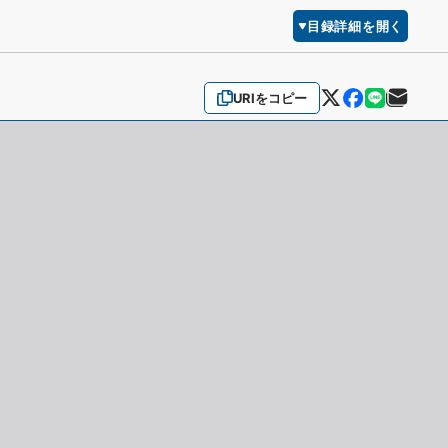
目録詳細を開く
URIをコピー