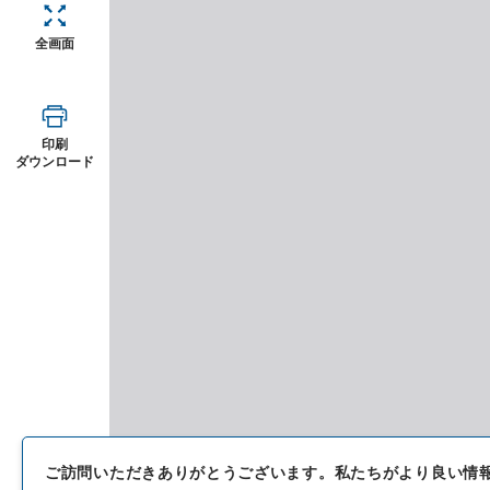
全画面
印刷
ダウンロード
ご訪問いただきありがとうございます。
私たちがより良い情