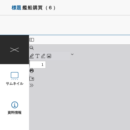
標題
艦船購買（６）
サムネイル
資料情報