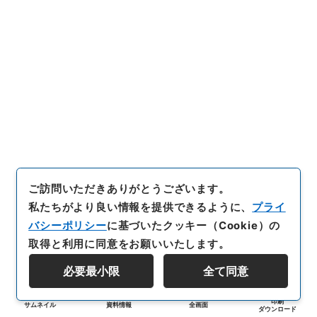
ご訪問いただきありがとうございます。
私たちがより良い情報を提供できるように、
プライ
バシーポリシー
に基づいたクッキー（Cookie）の
取得と利用に同意をお願いいたします。
必要最小限
全て同意
印刷
サムネイル
資料情報
全画面
ダウンロード