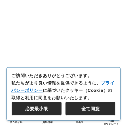
ご訪問いただきありがとうございます。
私たちがより良い情報を提供できるように、
プライ
バシーポリシー
に基づいたクッキー（Cookie）の
取得と利用に同意をお願いいたします。
必要最小限
全て同意
印刷
サムネイル
資料情報
全画面
ダウンロード