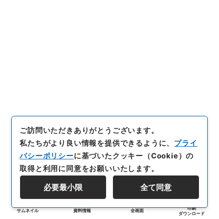
ご訪問いただきありがとうございます。
私たちがより良い情報を提供できるように、
プライ
バシーポリシー
に基づいたクッキー（Cookie）の
取得と利用に同意をお願いいたします。
必要最小限
全て同意
印刷
サムネイル
資料情報
全画面
ダウンロード