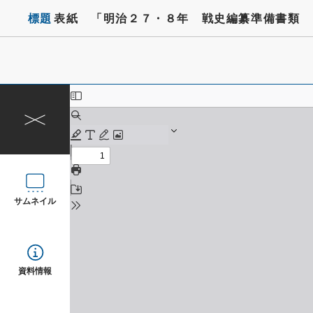
標題
表紙 「明治２７・８年 戦史編纂準備書類 
サムネイル
資料情報