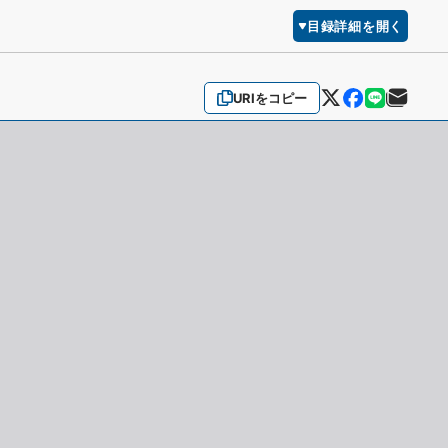
目録詳細を開く
URIをコピー