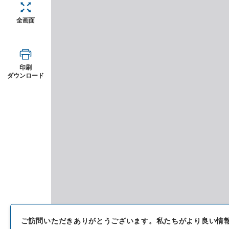
全画面
印刷
ダウンロード
ご訪問いただきありがとうございます。
私たちがより良い情