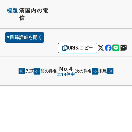
標題
清国内の電
信
目録詳細を開く
URIをコピー
No.4
先頭
末尾
前の件名
次の件名
全14件中