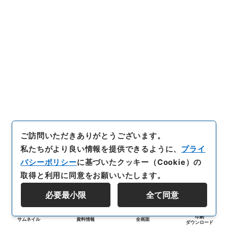
ご訪問いただきありがとうございます。
私たちがより良い情報を提供できるように、
プライ
バシーポリシー
に基づいたクッキー（Cookie）の
取得と利用に同意をお願いいたします。
必要最小限
全て同意
印刷
サムネイル
資料情報
全画面
ダウンロード