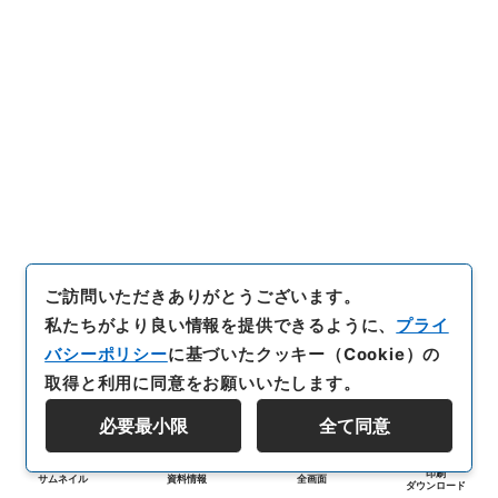
ご訪問いただきありがとうございます。
私たちがより良い情報を提供できるように、
プライ
バシーポリシー
に基づいたクッキー（Cookie）の
取得と利用に同意をお願いいたします。
必要最小限
全て同意
印刷
サムネイル
資料情報
全画面
ダウンロード