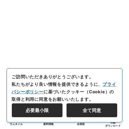
ご訪問いただきありがとうございます。
私たちがより良い情報を提供できるように、
プライ
バシーポリシー
に基づいたクッキー（Cookie）の
取得と利用に同意をお願いいたします。
必要最小限
全て同意
印刷
サムネイル
資料情報
全画面
ダウンロード