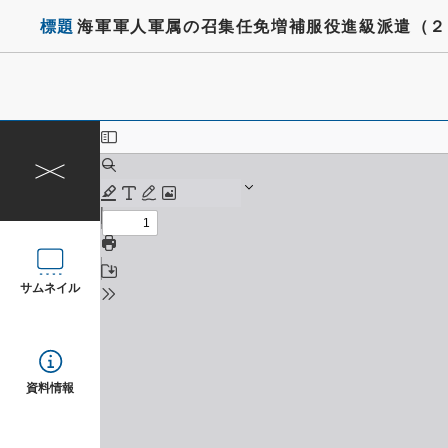
標題
海軍軍人軍属の召集任免増補服役進級派遣（２
サムネイル
資料情報