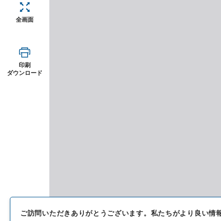
全画面
印刷
ダウンロード
ご訪問いただきありがとうございます。
私たちがより良い情