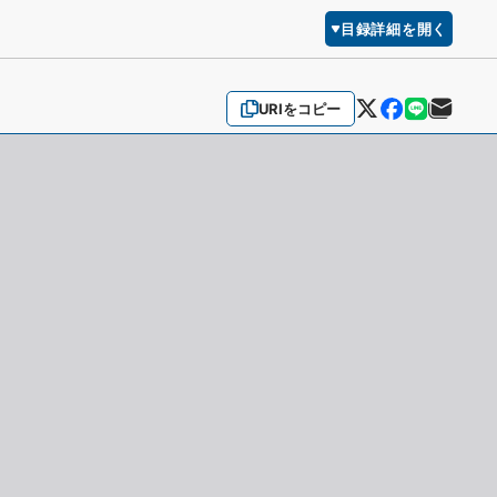
目録詳細を開く
URIをコピー