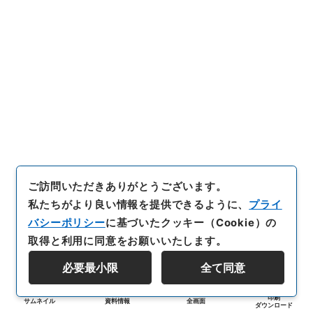
ご訪問いただきありがとうございます。
私たちがより良い情報を提供できるように、
プライ
バシーポリシー
に基づいたクッキー（Cookie）の
取得と利用に同意をお願いいたします。
必要最小限
全て同意
印刷
サムネイル
資料情報
全画面
ダウンロード