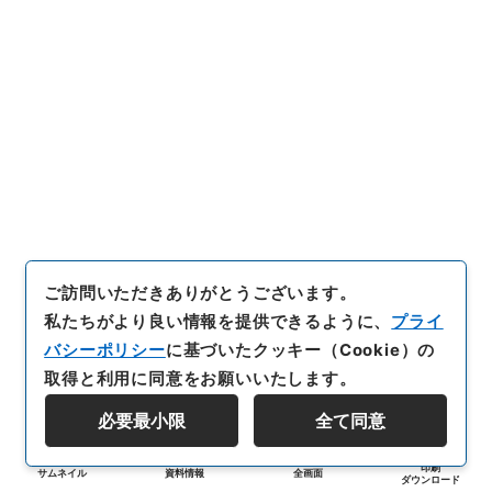
ご訪問いただきありがとうございます。
私たちがより良い情報を提供できるように、
プライ
バシーポリシー
に基づいたクッキー（Cookie）の
取得と利用に同意をお願いいたします。
必要最小限
全て同意
印刷
サムネイル
資料情報
全画面
ダウンロード