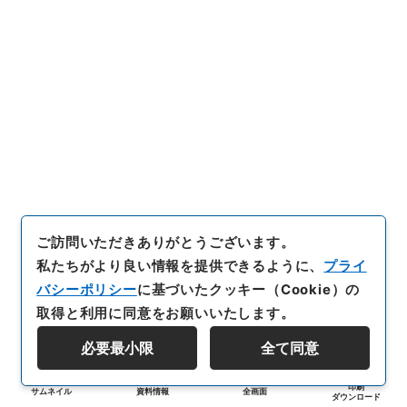
ご訪問いただきありがとうございます。
私たちがより良い情報を提供できるように、
プライ
バシーポリシー
に基づいたクッキー（Cookie）の
取得と利用に同意をお願いいたします。
必要最小限
全て同意
印刷
サムネイル
資料情報
全画面
ダウンロード