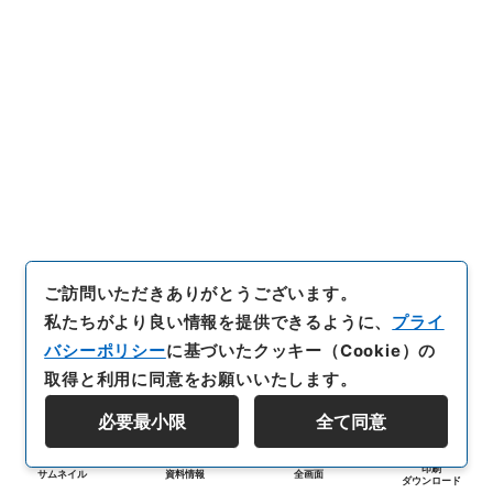
ご訪問いただきありがとうございます。
私たちがより良い情報を提供できるように、
プライ
バシーポリシー
に基づいたクッキー（Cookie）の
取得と利用に同意をお願いいたします。
必要最小限
全て同意
印刷
サムネイル
資料情報
全画面
ダウンロード