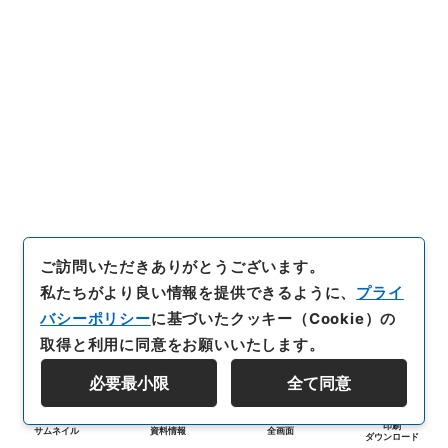
ご訪問いただきありがとうございます。
私たちがより良い情報を提供できるように、
プライ
バシーポリシー
に基づいたクッキー（Cookie）の
取得と利用に同意をお願いいたします。
必要最小限
全て同意
印刷
サムネイル
資料情報
全画面
ダウンロード