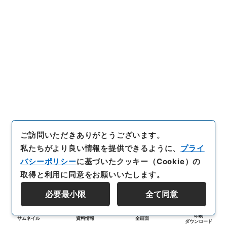
ご訪問いただきありがとうございます。
私たちがより良い情報を提供できるように、
プライ
バシーポリシー
に基づいたクッキー（Cookie）の
取得と利用に同意をお願いいたします。
必要最小限
全て同意
印刷
サムネイル
資料情報
全画面
ダウンロード