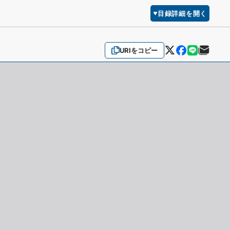
目録詳細を開く
URIをコピー