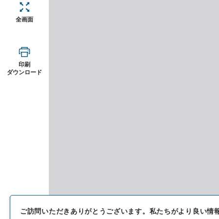
全画面
印刷
ダウンロード
ご訪問いただきありがとうございます。
私たちがより良い情