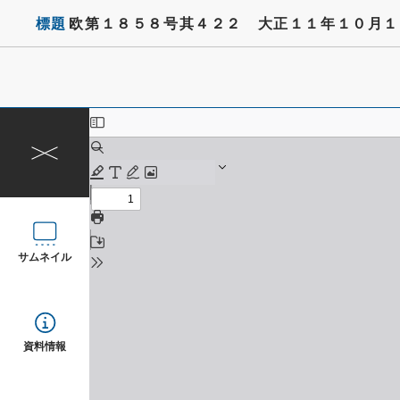
標題
欧第１８５８号其４２２ 大正１１年１０月１
サムネイル
資料情報