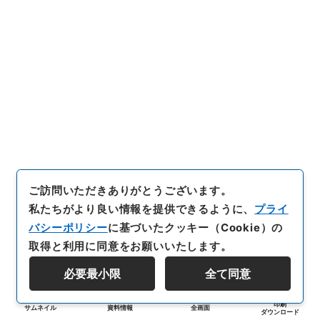
ご訪問いただきありがとうございます。
私たちがより良い情報を提供できるように、
プライ
バシーポリシー
に基づいたクッキー（Cookie）の
取得と利用に同意をお願いいたします。
必要最小限
全て同意
印刷
サムネイル
資料情報
全画面
ダウンロード