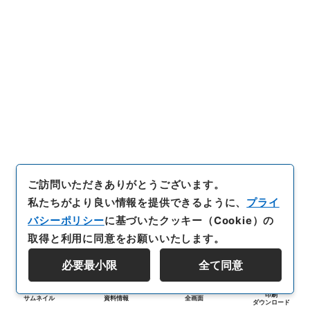
ご訪問いただきありがとうございます。
私たちがより良い情報を提供できるように、
プライ
バシーポリシー
に基づいたクッキー（Cookie）の
取得と利用に同意をお願いいたします。
必要最小限
全て同意
印刷
サムネイル
資料情報
全画面
ダウンロード