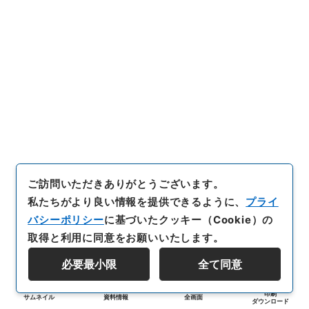
ご訪問いただきありがとうございます。
私たちがより良い情報を提供できるように、
プライ
バシーポリシー
に基づいたクッキー（Cookie）の
取得と利用に同意をお願いいたします。
必要最小限
全て同意
印刷
サムネイル
資料情報
全画面
ダウンロード