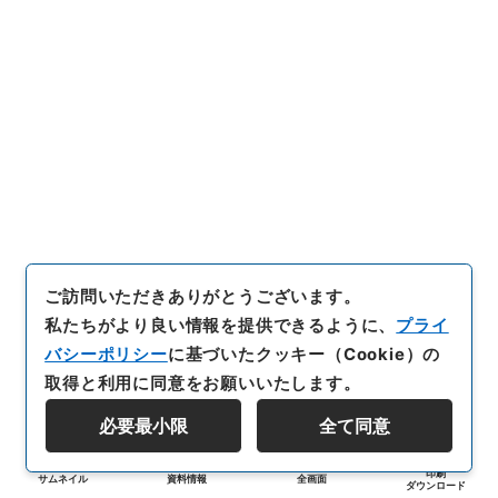
ご訪問いただきありがとうございます。
私たちがより良い情報を提供できるように、
プライ
バシーポリシー
に基づいたクッキー（Cookie）の
取得と利用に同意をお願いいたします。
必要最小限
全て同意
印刷
サムネイル
資料情報
全画面
ダウンロード