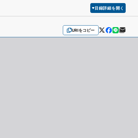
目録詳細を開く
URIをコピー