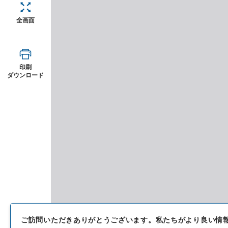
全画面
印刷
ダウンロード
ご訪問いただきありがとうございます。
私たちがより良い情