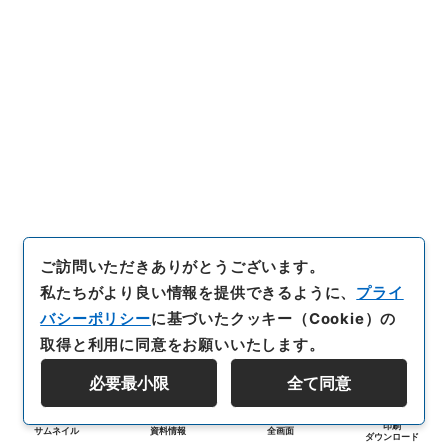
ご訪問いただきありがとうございます。
私たちがより良い情報を提供できるように、
プライ
バシーポリシー
に基づいたクッキー（Cookie）の
取得と利用に同意をお願いいたします。
必要最小限
全て同意
印刷
サムネイル
資料情報
全画面
ダウンロード