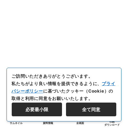
ご訪問いただきありがとうございます。
私たちがより良い情報を提供できるように、
プライ
バシーポリシー
に基づいたクッキー（Cookie）の
取得と利用に同意をお願いいたします。
必要最小限
全て同意
印刷
サムネイル
資料情報
全画面
ダウンロード